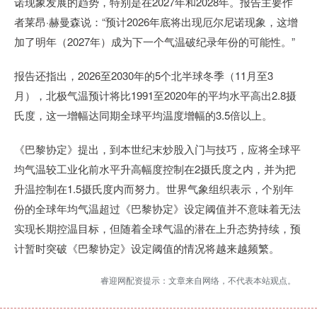
诺现象发展的趋势，特别是在2027年和2028年。报告主要作
者莱昂·赫曼森说：“预计2026年底将出现厄尔尼诺现象，这增
加了明年（2027年）成为下一个气温破纪录年份的可能性。”
报告还指出，2026至2030年的5个北半球冬季（11月至3
月），北极气温预计将比1991至2020年的平均水平高出2.8摄
氏度，这一增幅达同期全球平均温度增幅的3.5倍以上。
《巴黎协定》提出，到本世纪末炒股入门与技巧，应将全球平
均气温较工业化前水平升高幅度控制在2摄氏度之内，并为把
升温控制在1.5摄氏度内而努力。世界气象组织表示，个别年
份的全球年均气温超过《巴黎协定》设定阈值并不意味着无法
实现长期控温目标，但随着全球气温的潜在上升态势持续，预
计暂时突破《巴黎协定》设定阈值的情况将越来越频繁。
睿迎网配资提示：文章来自网络，不代表本站观点。