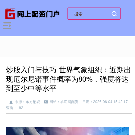
炒股入门与技巧 世界气象组织：近期出
现厄尔尼诺事件概率为80%，强度将达
到至少中等水平
来源：东方配资
网站：睿迎网配资
日期：2026-06-04 15:42:17
查看：192