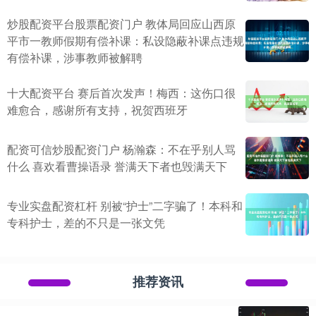
炒股配资平台股票配资门户 教体局回应山西原
平市一教师假期有偿补课：私设隐蔽补课点违规
有偿补课，涉事教师被解聘
十大配资平台 赛后首次发声！梅西：这伤口很
难愈合，感谢所有支持，祝贺西班牙
配资可信炒股配资门户 杨瀚森：不在乎别人骂
什么 喜欢看曹操语录 誉满天下者也毁满天下
专业实盘配资杠杆 别被“护士”二字骗了！本科和
专科护士，差的不只是一张文凭
推荐资讯