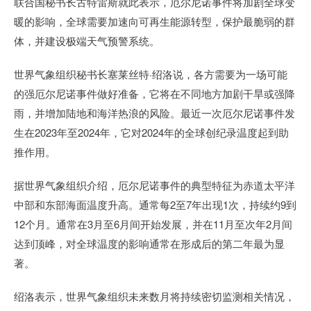
联合国秘书长古特雷斯就此表示，厄尔尼诺事件将加剧全球变
暖的影响，全球需要加速向可再生能源转型，保护最脆弱的群
体，并建设极端天气预警系统。
世界气象组织秘书长塞莱丝特·绍洛说，各方需要为一场可能
的强厄尔尼诺事件做好准备，它将在不同地方加剧干旱或强降
雨，并增加陆地和海洋热浪的风险。最近一次厄尔尼诺事件发
生在2023年至2024年，它对2024年的全球创纪录温度起到助
推作用。
据世界气象组织介绍，厄尔尼诺事件的典型特征为赤道太平洋
中部和东部海面温度升高。通常每2至7年出现1次，持续约9到
12个月。通常在3月至6月间开始发展，并在11月至次年2月间
达到顶峰，对全球温度的影响通常在形成后的第二年最为显
著。
绍洛表示，世界气象组织未来数月将持续密切监测相关情况，