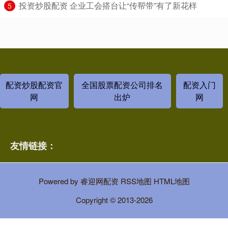
​投资炒股配资 企业工会搭台让“传帮带”有了新花样
5
配资炒股配资官
全国股票配资公司排名
配资入门
网
出炉
网
友情链接：
Powered by
睿迎网配资
RSS地图
HTML地图
Copyright
© 2013-2026